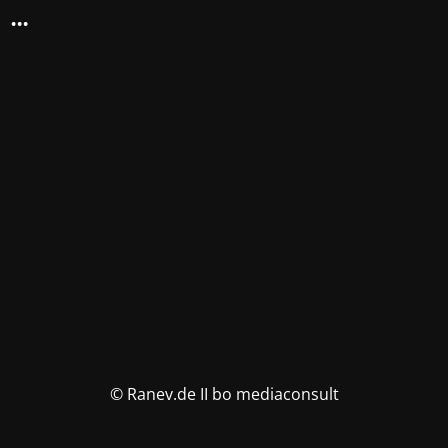
...
© Ranev.de II bo mediaconsult