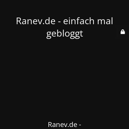
Ranev.de - einfach mal
gebloggt
Ranev.de -